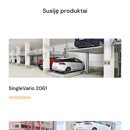
Susiję produktai
View all products available
SingleVario 2061
PARKERIAI
SingleVario 2061
PARKERIAI