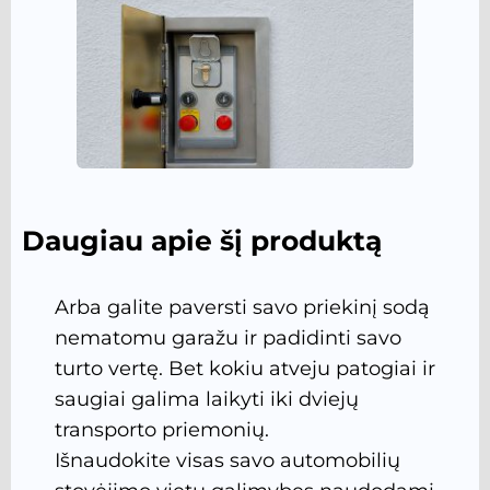
Daugiau apie šį produktą
Arba galite paversti savo priekinį sodą
nematomu garažu ir padidinti savo
turto vertę. Bet kokiu atveju patogiai ir
saugiai galima laikyti iki dviejų
transporto priemonių.
Išnaudokite visas savo automobilių