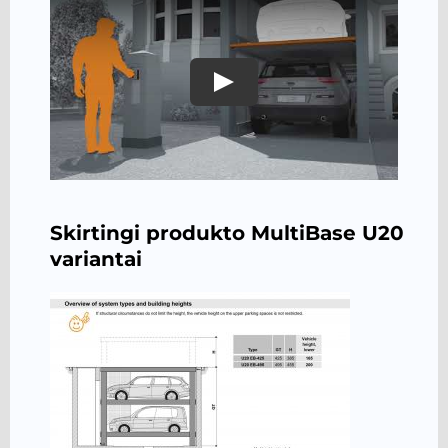
Play
Skirtingi produkto MultiBase U20
variantai