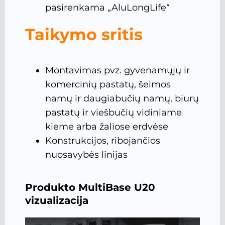
pasirenkama „AluLongLife“
Taikymo sritis
Montavimas pvz. gyvenamųjų ir
komercinių pastatų, šeimos
namų ir daugiabučių namų, biurų
pastatų ir viešbučių vidiniame
kieme arba žaliose erdvėse
Konstrukcijos, ribojančios
nuosavybės linijas
Produkto MultiBase U20
vizualizacija