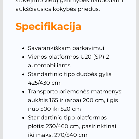
stovėjimo vietų galimybes naudodami
aukščiausios kokybės priedus.
Specifikacija
Savarankiškam parkavimui
Vienos platformos U20 (SP) 2
automobiliams
Standartinio tipo duobės gylis:
425/430 cm
Transporto priemonės matmenys:
aukštis 165 ir (arba) 200 cm, ilgis
nuo 500 iki 520 cm
Standartinio tipo platformos
plotis: 230/460 cm, pasirinktinai
iki maks. 270/540 cm