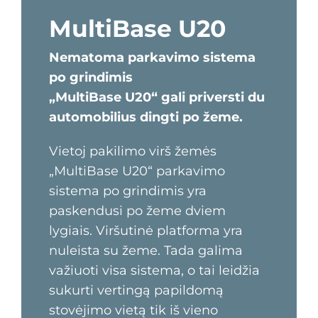
MultiBase U20
Nematoma parkavimo sistema
po grindimis
„MultiBase U20“ gali priversti du
automobilius dingti po žeme.
Vietoj pakilimo virš žemės
„MultiBase U20“ parkavimo
sistema po grindimis yra
paskendusi po žeme dviem
lygiais. Viršutinė platforma yra
nuleista su žeme. Tada galima
važiuoti visa sistema, o tai leidžia
sukurti vertingą papildomą
stovėjimo vietą tik iš vieno