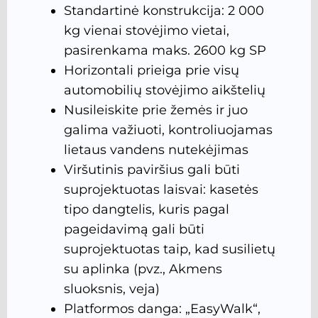
Standartinė konstrukcija: 2 000
kg vienai stovėjimo vietai,
pasirenkama maks. 2600 kg SP
Horizontali prieiga prie visų
automobilių stovėjimo aikštelių
Nusileiskite prie žemės ir juo
galima važiuoti, kontroliuojamas
lietaus vandens nutekėjimas
Viršutinis paviršius gali būti
suprojektuotas laisvai: kasetės
tipo dangtelis, kuris pagal
pageidavimą gali būti
suprojektuotas taip, kad susilietų
su aplinka (pvz., Akmens
sluoksnis, veja)
Platformos danga: „EasyWalk“,